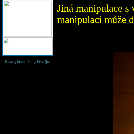
Jiná manipulace s
manipulaci může d
Katalog firem -
Firmy Prostějov