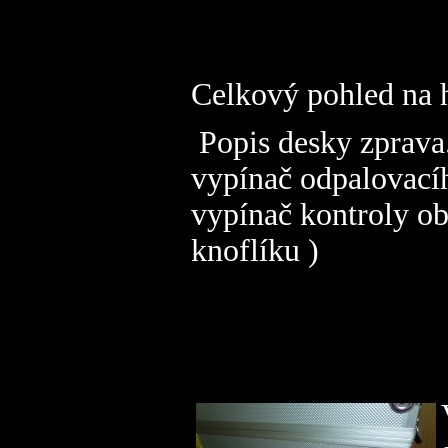
Celkový pohled na 
Popis desky zprava
vypínač odpalovacího
vypínač kontroly ob
knoflíku )