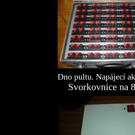
Dno pultu. Napáje
Svorkovnice na 