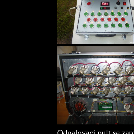
Odpalovací pult 