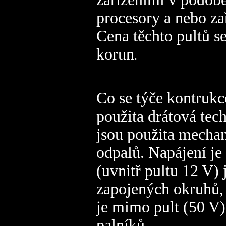
procesory a nebo za
Cena těchto pultů se
korun
.
Co se týče
kontrukc
použita drátová tec
jsou použita mechan
odpalů. Napájení je
(uvnitř pultu 12 V) 
zapojených okruhů, 
je mimo pult (50 V),
palníků.