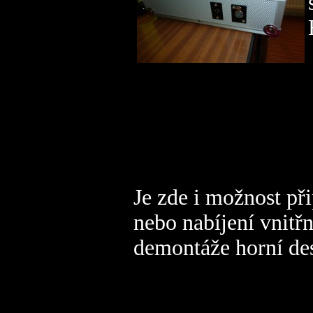
Je zde i možnost při
nebo nabíjení vnitřn
demontáže horní de