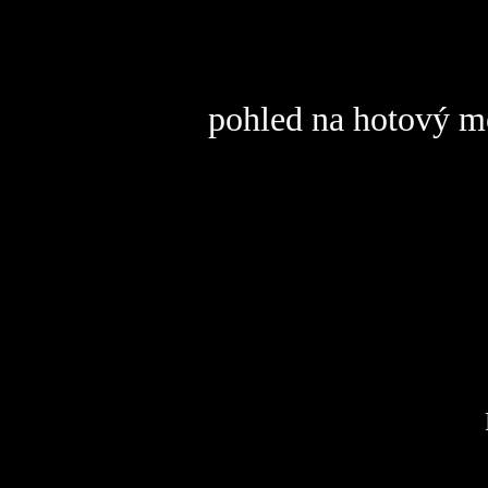
Cel
pohled na hotový m