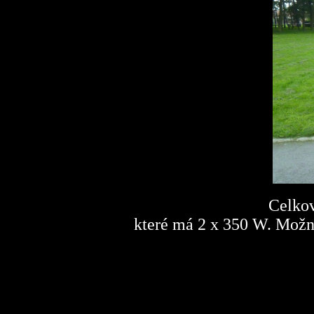
Celkový pohled na 
které má 2 x 350 W. Možn