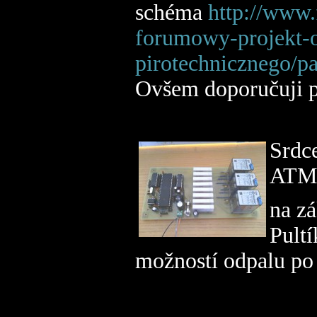
schéma
http://www.
forumowy-projekt-
pirotechnicznego/
Ovšem doporučuji p
Srdc
ATME
na zá
Pult
možností odpalu po 