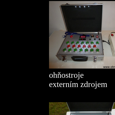
ohňostroje
externím zdrojem