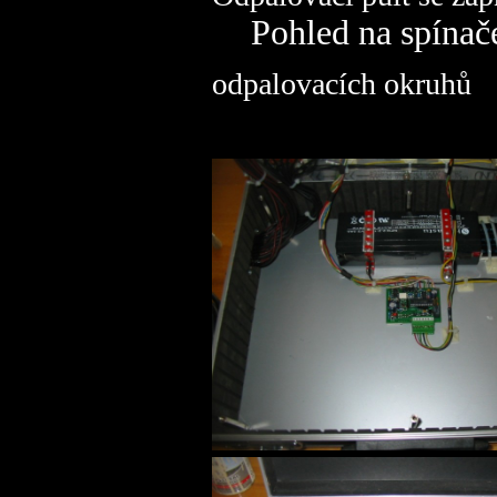
Pohled na spínače
odpalovacích okruhů