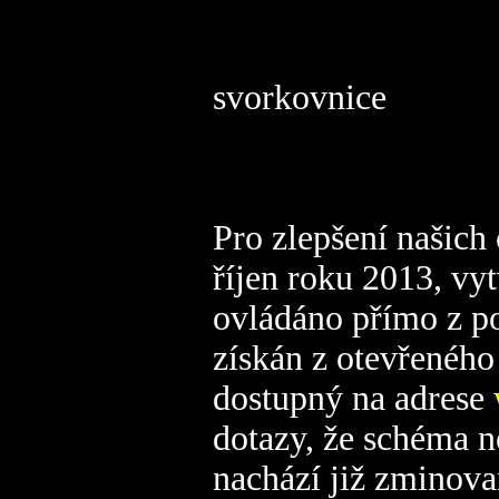
svorkovnice
Pro zlepšení našich
říjen roku 2013, vyt
ovládáno přímo z p
získán z otevřeného
dostupný na adrese
dotazy, že schéma n
nachází již zminov